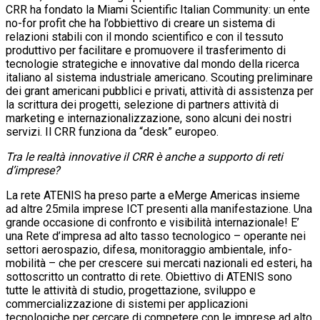
CRR ha fondato la Miami Scientific Italian Community: un ente
no-for profit che ha l’obbiettivo di creare un sistema di
relazioni stabili con il mondo scientifico e con il tessuto
produttivo per facilitare e promuovere il trasferimento di
tecnologie strategiche e innovative dal mondo della ricerca
italiano al sistema industriale americano. Scouting preliminare
dei grant americani pubblici e privati, attività di assistenza per
la scrittura dei progetti, selezione di partners attività di
marketing e internazionalizzazione, sono alcuni dei nostri
servizi. Il CRR funziona da “desk” europeo.
Tra le realtà innovative il CRR è anche a supporto di reti
d’imprese?
La rete ATENIS ha preso parte a eMerge Americas insieme
ad altre 25mila imprese ICT presenti alla manifestazione. Una
grande occasione di confronto e visibilità internazionale! E’
una Rete d’impresa ad alto tasso tecnologico – operante nei
settori aerospazio, difesa, monitoraggio ambientale, info-
mobilità – che per crescere sui mercati nazionali ed esteri, ha
sottoscritto un contratto di rete. Obiettivo di ATENIS sono
tutte le attività di studio, progettazione, sviluppo e
commercializzazione di sistemi per applicazioni
tecnologiche per cercare di competere con le imprese ad alto