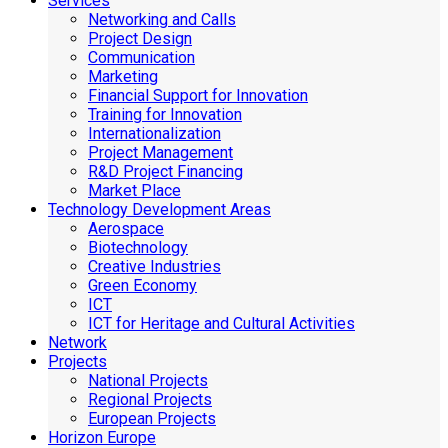
Services
Networking and Calls
Project Design
Communication
Marketing
Financial Support for Innovation
Training for Innovation
Internationalization
Project Management
R&D Project Financing
Market Place
Technology Development Areas
Aerospace
Biotechnology
Creative Industries
Green Economy
ICT
ICT for Heritage and Cultural Activities
Network
Projects
National Projects
Regional Projects
European Projects
Horizon Europe