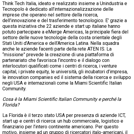
Think Tech Italia, ideato e realizzato insieme a Unindustria e
Tecnopolo è dedicato all’internazionalizzazione delle
imprese che operano nel settore della ricerca,
dell’innovazione e del trasferimento tecnologico. E’ grazie a
questa iniziativa che 22 aziende e start up italiane hanno
potuto partecipare a eMerge Americas, la principale fiera del
settore delle nuove tecnologie della costa orientale degli
Stati Uniti d’America e dell’America Latina. Nella squadra
anche le aziende facenti parte della rete ATEN IS. La
“missione” prevede la creazione di una piattaforma di
partenariato che favorisca l’incontro e il dialogo con
interlocutori qualificati come i centri di ricerca, i venture
capital, i private equity, le università, gli incubatori d’impresa,
le innovation companies ed il sistema della ricerca e sviluppo
negli USA e internazionali come la Miami Scientific Italian
Community.
Cosa è la Miami Scientific Italian Community e perché la
Florida?
La Florida è il terzo stato USA per presenza di aziende ICT,
start up e centri di ricerca: un hub commerciale, logistico e
finanziario per l’intero continente americano. Per questo
motivo, insieme ad un gruppo di ricercatori italo-americani, il