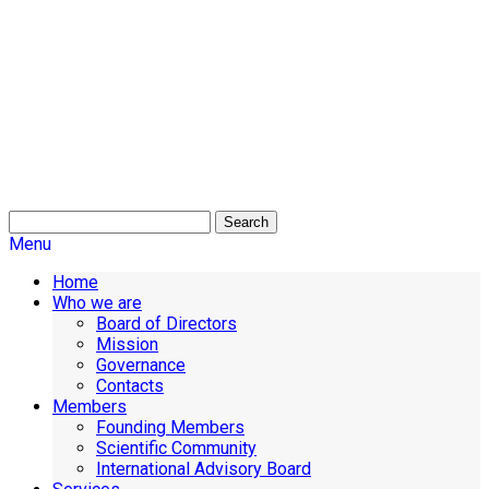
Search
Menu
Home
Who we are
Board of Directors
Mission
Governance
Contacts
Members
Founding Members
Scientific Community
International Advisory Board