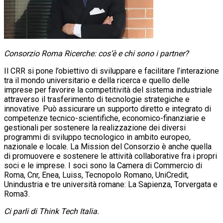
Consorzio Roma Ricerche: cos’è e chi sono i partner?
Il CRR si pone l’obiettivo di sviluppare e facilitare l’interazione
tra il mondo universitario e della ricerca e quello delle
imprese per favorire la competitività del sistema industriale
attraverso il trasferimento di tecnologie strategiche e
innovative. Può assicurare un supporto diretto e integrato di
competenze tecnico-scientifiche, economico-finanziarie e
gestionali per sostenere la realizzazione dei diversi
programmi di sviluppo tecnologico in ambito europeo,
nazionale e locale. La Mission del Consorzio è anche quella
di promuovere e sostenere le attività collaborative fra i propri
soci e le imprese. I soci sono la Camera di Commercio di
Roma, Cnr, Enea, Luiss, Tecnopolo Romano, UniCredit,
Unindustria e tre università romane: La Sapienza, Torvergata e
Roma3.
Ci parli di Think Tech Italia.