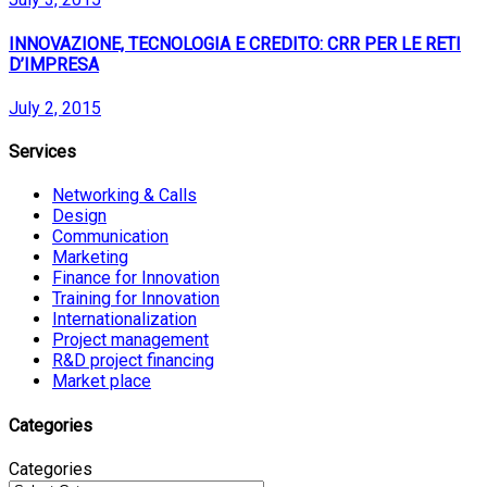
INNOVAZIONE, TECNOLOGIA E CREDITO: CRR PER LE RETI
D’IMPRESA
July 2, 2015
Services
Networking & Calls
Design
Communication
Marketing
Finance for Innovation
Training for Innovation
Internationalization
Project management
R&D project financing
Market place
Categories
Categories