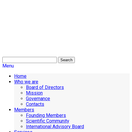
Search
Menu
Home
Who we are
Board of Directors
Mission
Governance
Contacts
Members
Founding Members
Scientific Community
International Advisory Board