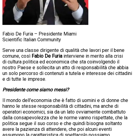
Fabio De Furia – Presidente Miami
Scientific Italian Community
Serve una classe dirigente di qualità che lavori per il bene
comune, così
Fabio De Furia
interviene in merito alla crisi
di
cultura
politica ed economica che sta coinvolgendo il
nostro Paese e sollecita un atto di responsabilità che abbia
un solo percorso di contenuti a tutela e interesse dei cittadini
e di tutte le imprese.
Presidente come siamo messi?
Il mondo dell’economia che è fatto di uomini e di donne che
hanno le stesse responsabilità di cittadini, ma anche di
operatori economici, sia da un lato ovviamente combattuto
dalla consapevolezza che le norme vanno rispettate, che la
politica segue il suo corso e che quindi bisogna soltanto
avere la pazienza di attendere, che poi alcuni eventi
assumono la caratteristica di spettacolo possiamo