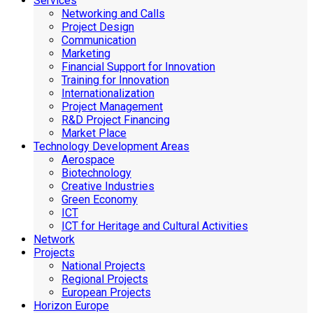
Services
Networking and Calls
Project Design
Communication
Marketing
Financial Support for Innovation
Training for Innovation
Internationalization
Project Management
R&D Project Financing
Market Place
Technology Development Areas
Aerospace
Biotechnology
Creative Industries
Green Economy
ICT
ICT for Heritage and Cultural Activities
Network
Projects
National Projects
Regional Projects
European Projects
Horizon Europe