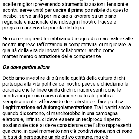
scelte migliori prevenendo strumentalizzazioni, tensioni e
scontri; serve unità per uscire il prima possibile da questo
incubo; serve unità per iniziare a lavorare su un piano
regionale e nazionale che ridisegni il nostro Paese e
programmare così le priorità del dopo.
Noi come imprenditori abbiamo bisogno di creare valore alle
nostre imprese rafforzando la competitività, di migliorare la
qualità della vita dei nostri collaboratori anche come
mantenimento o attrazione delle competenze.
Da dove partire allora
Dobbiamo investire di più nella qualità della cultura di chi
partecipa alla vita politica del nostro paese e chiediamo la
garanzia che le linee guida di chi ci rappresenti pone le
condizioni per una nuova stagione culturale politica,
semplicemente rafforzando due pilastri del fare politica:
Legittimazione ed Autoregolamentazione
. Tra i partiti anche
quando dissentono, ci mancherebbe in una campagna
elettorale, infinita, ci deve essere un reciproco rispetto
sostanziale cioè si deve considerare che l’altro rappresenti
qualcuno, in quel momento non c’è condivisione, non ci sono
le basi di perseguire un obiettivo comune, ma c’è