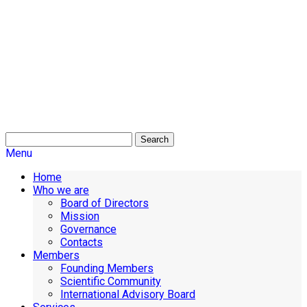
Search
Menu
Home
Who we are
Board of Directors
Mission
Governance
Contacts
Members
Founding Members
Scientific Community
International Advisory Board