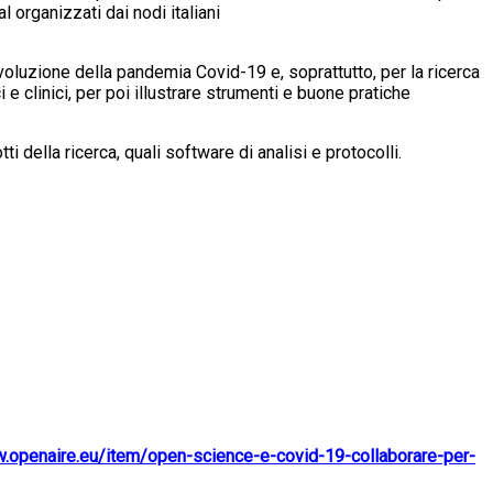
al organizzati dai nodi italiani
evoluzione della pandemia Covid-19 e, soprattutto, per la ricerca
 clinici, per poi illustrare strumenti e buone pratiche
ti della ricerca, quali software di analisi e protocolli.
w.openaire.eu/item/open-science-e-covid-19-collaborare-per-