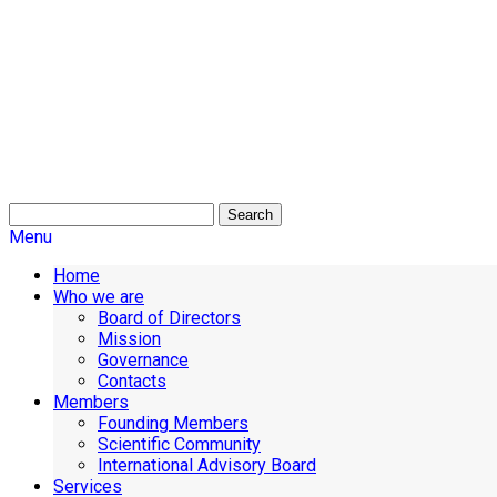
Search
Menu
Home
Who we are
Board of Directors
Mission
Governance
Contacts
Members
Founding Members
Scientific Community
International Advisory Board
Services