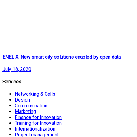
ENEL X: New smart city solutions enabled by open data
July 18, 2020
Services
Networking & Calls
Design
Communication
Marketing
Finance for Innovation
Training for Innovation
Internationalization
Project management