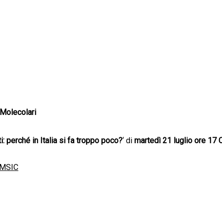
 Molecolari
: perché in Italia si fa troppo poco?
‘ di
martedì 21 luglio ore 17 C
MSIC