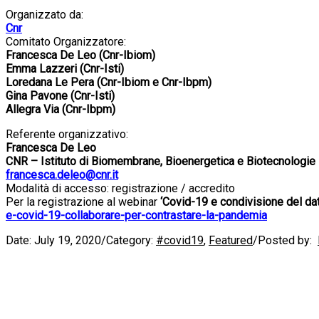
Organizzato da:
Cnr
Comitato Organizzatore:
Francesca De Leo (Cnr-Ibiom)
Emma Lazzeri (Cnr-Isti)
Loredana Le Pera (Cnr-Ibiom e Cnr-Ibpm)
Gina Pavone (Cnr-Isti)
Allegra Via (Cnr-Ibpm)
Referente organizzativo:
Francesca De Leo
CNR – Istituto di Biomembrane, Bioenergetica e Biotecnologie
francesca.deleo@cnr.it
Modalità di accesso: registrazione / accredito
Per la registrazione al webinar
‘Covid-19 e condivisione del dati
e-covid-19-collaborare-per-contrastare-la-pandemia
Date:
July 19, 2020
/
Category:
#covid19
,
Featured
/
Posted by: