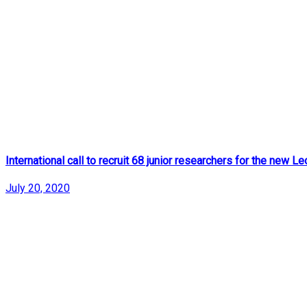
International call to recruit 68 junior researchers for the new 
July 20, 2020