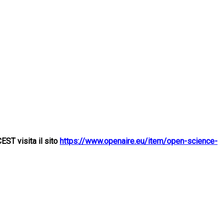
EST visita il sito
https://www.openaire.eu/item/open-science-