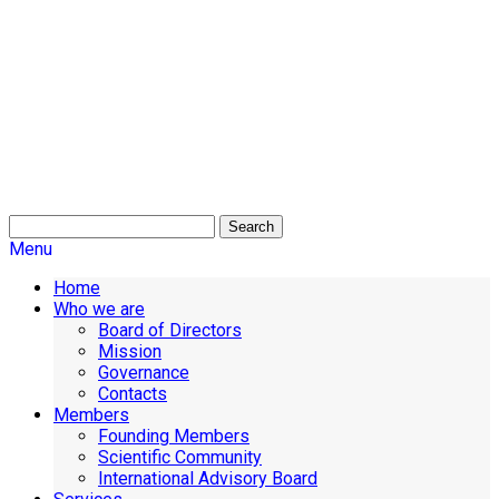
Search
Menu
Home
Who we are
Board of Directors
Mission
Governance
Contacts
Members
Founding Members
Scientific Community
International Advisory Board