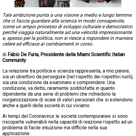
Tale ambizione punta a una visione a medio e lungo termine
che ci faccia guardare alla scienza in modo consapevole,
come un ampio processo di sviluppo culturale e democratico
perché viaggia naturalmente ad una velocità impressionante
e, spesso per la politica, non si riesce a rispondere in maniera
celere ed efficace ai cambiamenti in corso.
di
Fabio De Furia, Presidente della Miami Scientific Italian
Community
La relazione tra politica e scienza rappresenta, a mio parere,
sia un obiettivo da perseguire (nel rispetto dei rispettivi ruoli),
sia una condizione da esaminare e comprendere. Una
condizione, va detto, raramente soddisfatta in quanto
dipendente da una serie di problemi che richiedono la
riorganizzazione di scale di valori personali che si estendono
anche a quelli della società in cui viviamo.
Ai tempi del Coronavirus le societá contemporanee si sono
riscoperte vulnerabili nella capacitá di reazione rispetto ad un
problema di facile intuizione ma difficile nella sua
applicazione.