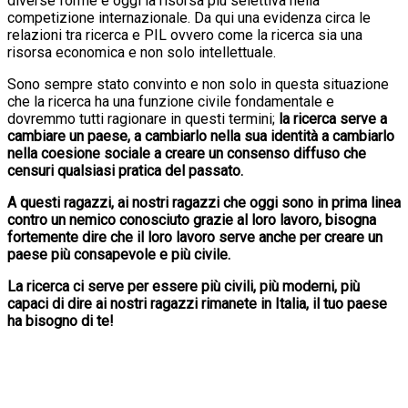
diverse forme è oggi la risorsa più selettiva nella
competizione internazionale. Da qui una evidenza circa le
relazioni tra ricerca e PIL ovvero come la ricerca sia una
risorsa economica e non solo intellettuale.
Sono sempre stato convinto e non solo in questa situazione
che la ricerca ha una funzione civile fondamentale e
dovremmo tutti ragionare in questi termini;
la ricerca serve a
cambiare un paese, a cambiarlo nella sua identità a cambiarlo
nella coesione sociale a creare un consenso diffuso che
censuri qualsiasi pratica del passato.
A questi ragazzi, ai nostri ragazzi che oggi sono in prima linea
contro un nemico conosciuto grazie al loro lavoro, bisogna
fortemente dire che il loro lavoro serve anche per creare un
paese più consapevole e più civile.
La ricerca ci serve per essere più civili, più moderni, più
capaci di dire ai nostri ragazzi rimanete in Italia, il tuo paese
ha bisogno di te!