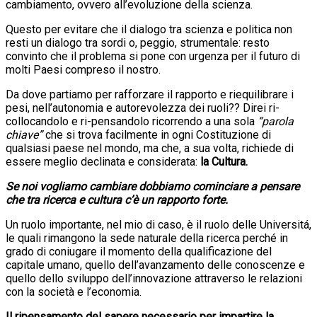
cambiamento, ovvero all’evoluzione della scienza.
Questo per evitare che il dialogo tra scienza e politica non
resti un dialogo tra sordi o, peggio, strumentale: resto
convinto che il problema si pone con urgenza per il futuro di
molti Paesi compreso il nostro.
Da dove partiamo per rafforzare il rapporto e riequilibrare i
pesi, nell’autonomia e autorevolezza dei ruoli?? Direi ri-
collocandolo e ri-pensandolo ricorrendo a una sola
“parola
chiave”
che si trova facilmente in ogni Costituzione di
qualsiasi paese nel mondo, ma che, a sua volta, richiede di
essere meglio declinata e considerata:
la Cultura.
Se noi vogliamo cambiare dobbiamo cominciare a pensare
che tra ricerca e cultura c’è un rapporto forte.
Un ruolo importante, nel mio di caso, è il ruolo delle Universitá,
le quali rimangono la sede naturale della ricerca perché in
grado di coniugare il momento della qualificazione del
capitale umano, quello dell’avanzamento delle conoscenze e
quello dello sviluppo dell’innovazione attraverso le relazioni
con la società e l’economia.
Il ripensamento del sapere necessario per impartire la