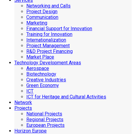
Services
Networking and Calls
Project Design
Communication
Marketing
Financial Support for Innovation
Training for Innovation
Internationalization
Project Management
R&D Project Financing
Market Place
Technology Development Areas
Aerospace
Biotechnology
Creative Industries
Green Economy
ICT
ICT for Heritage and Cultural Activities
Network
Projects
National Projects
Regional Projects
European Projects
Horizon Europe