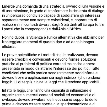
Emerge una domanda di una strategia, ovvero di una visione e
di una missione, in grado di trasformare la richiesta di dialogo
in un percorso condiviso capace di soddisfare gli interessi
apparentemente non sempre coincidenti, e, soprattutto di
realizzarsi in contesti diversi, dagli Stati Uniti all’Europa (e tra
i paesi che la compongono) e dall’Asia all’Africa.
Non ho dubbi, la Scienza è l’unica alternativa che abbiamo per
fronteggiare momenti di questo tipo e ad essa bisogna
affidarsi.
Le prove scientifiche e i metodi che le realizzano, devono
essere credibili e convincenti e devono fornire soluzioni
pratiche ai problemi di politica correnti ma anche essere
presentate in modo da attrarre l’interesse dei politici. Tutte
condizioni che nella pratica sono raramente soddisfatte e
devono trovare applicazioni sia negli indirizzi (che rendono
leggibili i disegni), sia nelle leggi che li rendono applicabili.
Infatti le leggi, che hanno una capacità di influenzare e
organizzare numerosi contesti sociali ed economici e di
sviluppo, devono avvalersi del necessario supporto delle
prime e devono essere aperte alla sperimentazione e al