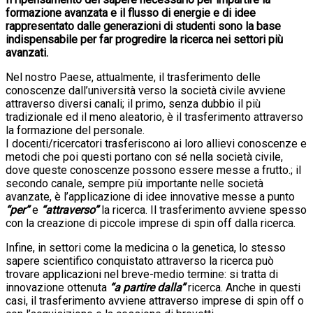
formazione avanzata e il flusso di energie e di idee
rappresentato dalle generazioni di studenti sono la base
indispensabile per far progredire la ricerca nei settori più
avanzati.
Nel nostro Paese, attualmente, il trasferimento delle
conoscenze dall’università verso la società civile avviene
attraverso diversi canali; il primo, senza dubbio il più
tradizionale ed il meno aleatorio, è il trasferimento attraverso
la formazione del personale.
I docenti/ricercatori trasferiscono ai loro allievi conoscenze e
metodi che poi questi portano con sé nella società civile,
dove queste conoscenze possono essere messe a frutto.; il
secondo canale, sempre più importante nelle società
avanzate, è l’applicazione di idee innovative messe a punto
“per”
e
“attraverso”
la ricerca. Il trasferimento avviene spesso
con la creazione di piccole imprese di spin off dalla ricerca.
Infine, in settori come la medicina o la genetica, lo stesso
sapere scientifico conquistato attraverso la ricerca può
trovare applicazioni nel breve-medio termine: si tratta di
innovazione ottenuta
“a partire dalla”
ricerca. Anche in questi
casi, il trasferimento avviene attraverso imprese di spin off o