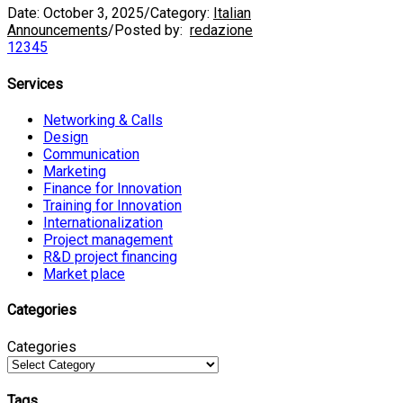
Date:
October 3, 2025
/
Category:
Italian
Announcements
/
Posted by:
redazione
1
2
3
4
5
Services
Networking & Calls
Design
Communication
Marketing
Finance for Innovation
Training for Innovation
Internationalization
Project management
R&D project financing
Market place
Categories
Categories
Tags