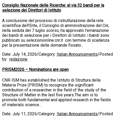
Consiglio Nazionale delle Ricerche: al via 32 bandi per la
selezione dei Direttori di Istituto
A conclusione del processo di ristrutturazione della rete
scientifica dell’Ente, il Consiglio di amministrazione del Cnr,
nella seduta del 7 luglio scorso, ha approvato l’emanazione
dei bandi di selezione per i Direttori di Istituto: i bandi sono
pubblicati su selezionionline.cnr.it con termine di scadenza
per la presentazione delle domande fissato...
Date:
July 14, 2026
/
Category:
Italian Announcements
/
Posted
by:
redazione
PRISM2026 – Nominations are open
CNR-ISM has established the Istituto di Struttura della
Materia Prize (PRISM) to recognize the significant
contribution of a researcher in the field of the study of the
Structure of Matter in the last five years.The aim is to
promote both fundamental and applied research in the fields
of materials science...
Date:
July 11, 2026
/
Category:
Italian Announcements
/
Posted