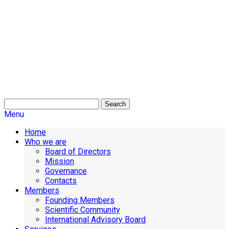
Search
Menu
Home
Who we are
Board of Directors
Mission
Governance
Contacts
Members
Founding Members
Scientific Community
International Advisory Board