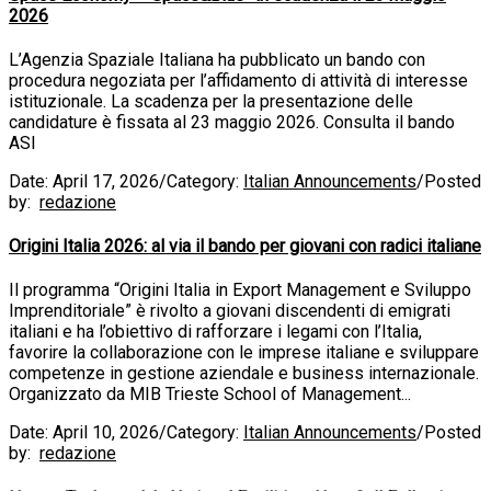
2026
L’Agenzia Spaziale Italiana ha pubblicato un bando con
procedura negoziata per l’affidamento di attività di interesse
istituzionale. La scadenza per la presentazione delle
candidature è fissata al 23 maggio 2026. Consulta il bando
ASI
Date:
April 17, 2026
/
Category:
Italian Announcements
/
Posted
by:
redazione
Origini Italia 2026: al via il bando per giovani con radici italiane
Il programma “Origini Italia in Export Management e Sviluppo
Imprenditoriale” è rivolto a giovani discendenti di emigrati
italiani e ha l’obiettivo di rafforzare i legami con l’Italia,
favorire la collaborazione con le imprese italiane e sviluppare
competenze in gestione aziendale e business internazionale.
Organizzato da MIB Trieste School of Management...
Date:
April 10, 2026
/
Category:
Italian Announcements
/
Posted
by:
redazione