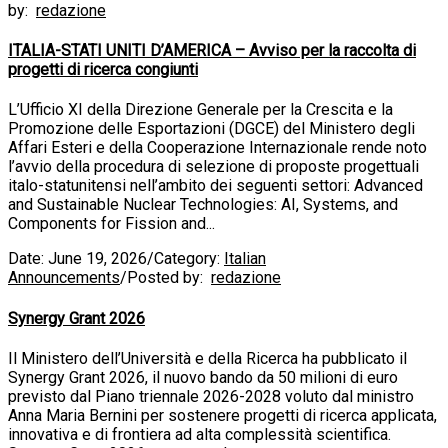
by:
redazione
ITALIA-STATI UNITI D’AMERICA – Avviso per la raccolta di
progetti di ricerca congiunti
L’Ufficio XI della Direzione Generale per la Crescita e la
Promozione delle Esportazioni (DGCE) del Ministero degli
Affari Esteri e della Cooperazione Internazionale rende noto
l’avvio della procedura di selezione di proposte progettuali
italo-statunitensi nell’ambito dei seguenti settori: Advanced
and Sustainable Nuclear Technologies: AI, Systems, and
Components for Fission and...
Date:
June 19, 2026
/
Category:
Italian
Announcements
/
Posted by:
redazione
Synergy Grant 2026
Il Ministero dell’Università e della Ricerca ha pubblicato il
Synergy Grant 2026, il nuovo bando da 50 milioni di euro
previsto dal Piano triennale 2026-2028 voluto dal ministro
Anna Maria Bernini per sostenere progetti di ricerca applicata,
innovativa e di frontiera ad alta complessità scientifica.