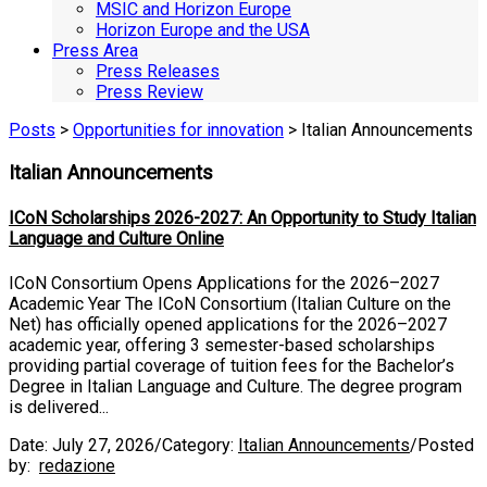
MSIC and Horizon Europe
Horizon Europe and the USA
Press Area
Press Releases
Press Review
Posts
>
Opportunities for innovation
> Italian Announcements
Italian Announcements
ICoN Scholarships 2026-2027: An Opportunity to Study Italian
Language and Culture Online
ICoN Consortium Opens Applications for the 2026–2027
Academic Year The ICoN Consortium (Italian Culture on the
Net) has officially opened applications for the 2026–2027
academic year, offering 3 semester-based scholarships
providing partial coverage of tuition fees for the Bachelor’s
Degree in Italian Language and Culture. The degree program
is delivered...
Date:
July 27, 2026
/
Category:
Italian Announcements
/
Posted
by:
redazione