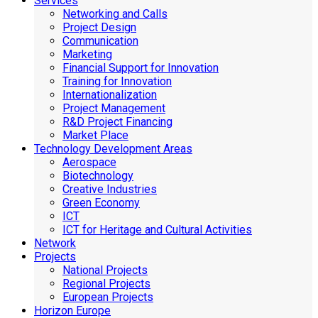
Services
Networking and Calls
Project Design
Communication
Marketing
Financial Support for Innovation
Training for Innovation
Internationalization
Project Management
R&D Project Financing
Market Place
Technology Development Areas
Aerospace
Biotechnology
Creative Industries
Green Economy
ICT
ICT for Heritage and Cultural Activities
Network
Projects
National Projects
Regional Projects
European Projects
Horizon Europe