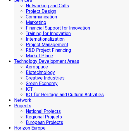
Services
Networking and Calls
Project Design
Communication
Marketing
Financial Support for Innovation
Training for Innovation
Internationalization
Project Management
R&D Project Financing
Market Place
Technology Development Areas
Aerospace
Biotechnology
Creative Industries
Green Economy
ICT
ICT for Heritage and Cultural Activities
Network
Projects
National Projects
Regional Projects
European Projects
Horizon Europe