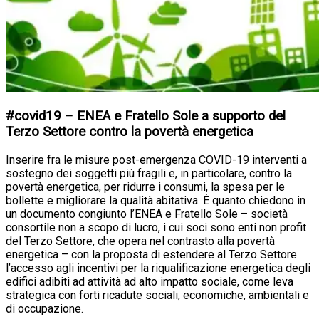
#covid19 – ENEA e Fratello Sole a supporto del
Terzo Settore contro la povertà energetica
Inserire fra le misure post-emergenza COVID-19 interventi a
sostegno dei soggetti più fragili e, in particolare, contro la
povertà energetica, per ridurre i consumi, la spesa per le
bollette e migliorare la qualità abitativa. È quanto chiedono in
un documento congiunto l’ENEA e Fratello Sole – società
consortile non a scopo di lucro, i cui soci sono enti non profit
del Terzo Settore, che opera nel contrasto alla povertà
energetica – con la proposta di estendere al Terzo Settore
l’accesso agli incentivi per la riqualificazione energetica degli
edifici adibiti ad attività ad alto impatto sociale, come leva
strategica con forti ricadute sociali, economiche, ambientali e
di occupazione.