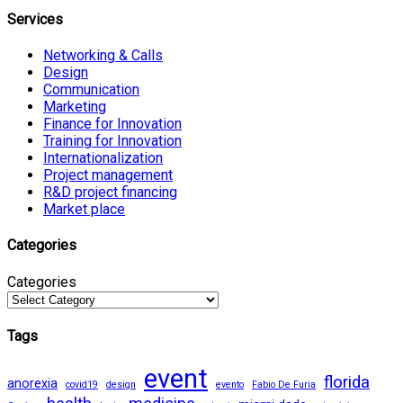
Services
Networking & Calls
Design
Communication
Marketing
Finance for Innovation
Training for Innovation
Internationalization
Project management
R&D project financing
Market place
Categories
Categories
Tags
event
florida
anorexia
covid19
design
evento
Fabio De Furia