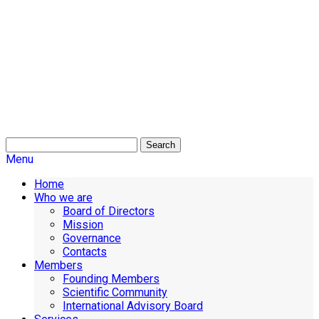
Search
Menu
Home
Who we are
Board of Directors
Mission
Governance
Contacts
Members
Founding Members
Scientific Community
International Advisory Board