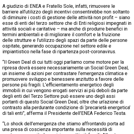
A giudizio di ENEA e Fratello Sole, infatti, rimuovere le
barriere all’utilizzo degli incentivi consentirebbe non soltanto
di diminuire i costi di gestione delle attività non profit – siano
esse di enti del terzo settore che di Enti religiosi impegnati in
attività sociali e caritative – ma anche di produrre benefici in
termini ambientali e di migliorare il comfort e la fruizione
delle strutture e l’utilizzo degli spazi da parte delle persone
ospitate, generando occupazione nel settore edile e
impiantistico nella fase di ripartenza post-coronavirus.
“Il Green Deal di cui tutti oggi parliamo come motore per la
ripresa dovrà essere necessariamente un Social Green Deal,
un insieme di azioni per contrastare l’emergenza climatica e
promuovere sviluppo e benessere anzitutto a favore delle
persone più fragili. L’efficientamento energetico degli
immobili in cui vengono erogati servizi ai più deboli da parte
degli enti del Terzo Settore può essere uno degli assi
portanti di questo Social Green Deal, oltre che un’azione di
contrasto alla perdurante condizione di ‘precarietà energetica’
di tali enti”, afferma il Presidente dell’ENEA Federico Testa.
“Lo shock dell’emergenza che stiamo affrontando porta ad
una presa di coscienza importante sulla necessità di