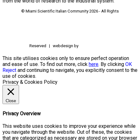
from the world of research to the industrial system.
© Miami Scientific Italian Community
2026 - All Rights
Reserved | webdesign by
This site utilises cookies only to ensure perfect operation
and ease of use. To find out more, click
here
. By clicking
OK
Reject
and continuing to navigate, you explicitly consent to the
use of cookies.
Privacy & Cookies Policy
Close
Privacy Overview
This website uses cookies to improve your experience while
you navigate through the website. Out of these, the cookies
that are categorized as necessary are stored on your browser