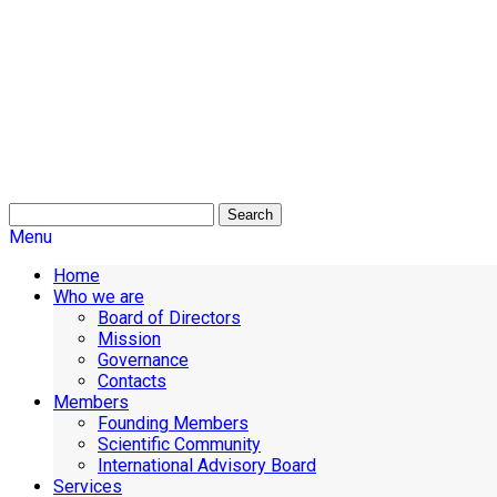
Search
Menu
Home
Who we are
Board of Directors
Mission
Governance
Contacts
Members
Founding Members
Scientific Community
International Advisory Board
Services