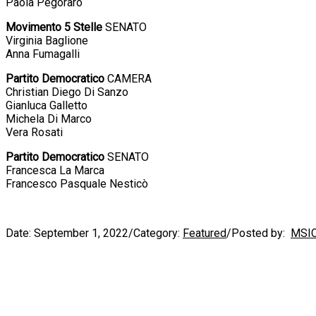
Paola Pegoraro
Movimento 5 Stelle
SENATO
Virginia Baglione
Anna Fumagalli
Partito Democratico
CAMERA
Christian Diego Di Sanzo
Gianluca Galletto
Michela Di Marco
Vera Rosati
Partito Democratico
SENATO
Francesca La Marca
Francesco Pasquale Nesticò
Date:
September 1, 2022
/
Category:
Featured
/
Posted by:
MSI